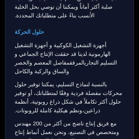
صلبة أكثر أماناً ويمكننا أن نوصي بحل الخلية
الأنسب بناءً على متطلباتك المحددة.
حلول الحركة
أجهزة التشغيل الكوكبية و أجهزة التشغيل
الهارمونية لدينا قد حققت الإنتاج الجماعي و
التسليم التجاريالمرفقمفاصل المعصم والخصر
والساق والركبة والكاحل
بالنسبة لنماذج التسليم، يمكننا توفير حلول
محركات مفصلة فردية وفقًا لمتطلباتك، أو توفير
حلول أكثر تكاملاً في شكل ذراع روبوتية، أنظمة
ذراعين،ونظم هيكلية كاملة للروبوتات.
مع فريق إنتاج ناضج من أكثر من 200 مهندس
ومتخصص في التصنيع، ونحن نعمل أنماط إنتاج