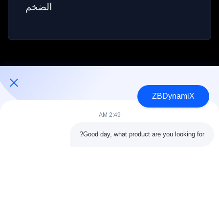
الضخم
ZBDynamiX
مصمم ومصنع لبطاريات الروبوتات البشرية ومحركاتها
2:49 AM
Good day, what product are you looking for?
اتبعنا