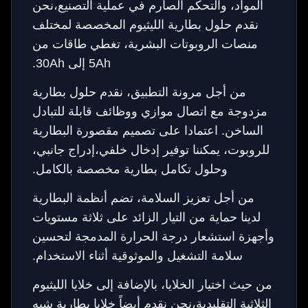
المواد، والتحكم الصارم في عملية التصنيع،نحن
نقدم حلول بطارية الليثيوم المخصصة لمختلف
منصات الروبوتات البشرية، تغطي طاقات من
5Ah إلى 30Ah.
من أجل مرونة التطبيق، نقدم حلول بطارية
مزدوجة مع اتصال موازي ووظائف قابلة للتبادل
الساخن. اعتمادا على تصميم مقصورة البطارية
للروبوت، يمكننا توفير إدخال خلفي،إدراج جانبي،
وحلول تكامل بطارية مخصصة بالكامل.
من أجل تعزيز السلامة، تضم أنظمة البطارية
لدينا حماية من التيار الزائد على ثلاثة مستويات
وأجهزة استشعار درجة الحرارة المدمجة لتحسين
سلامة التشغيل والموثوقية أثناء الاستخدام.
من حيث اختيار الخلايا، بالإضافة إلى خلايا الليثيوم
الثلاثية التقليدية،نحن نقدم أيضاً خلايا بطارية شبه