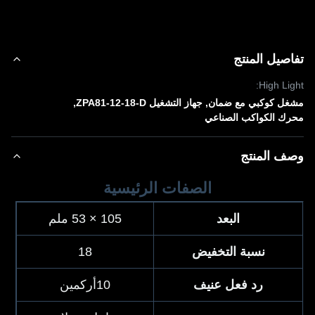
صيل المنتج
High Lig
ل كوكبي مع ضمان
,
جهاز التشغيل ZPA81-12-18-D
,
ك الكواكب الصناعي
ف المنتج
الصفات الرئيسية
البعد
105 × 53 ملم
نسبة التخفيض
18
رد فعل عنيف
10أركمين