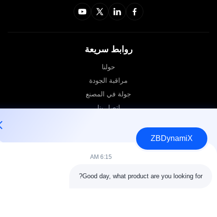
روابط سريعة
حولنا
مراقبة الجودة
جولة في المصنع
اتصل بنا
ZBDynamiX
© 2026 ZBDynamiX Co., Ltd.. جميع الحقوق محفوظة.
خريطة الموقع
سياسة الخصوصية
6:15 AM
Good day, what product are you looking for