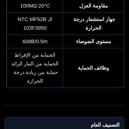
مقاومة العزل
100MΩ 20°C
جهاز استشعار درجة 
الـ NTC MF52B
الحرارة
103F3950
مستوى الضوضاء
60dB/0.5m
الحماية من الإفراط
الحماية من التيار الزائد
وظائف الحماية
حماية من زيادة درجة 
الحرارة
التصنيف العام