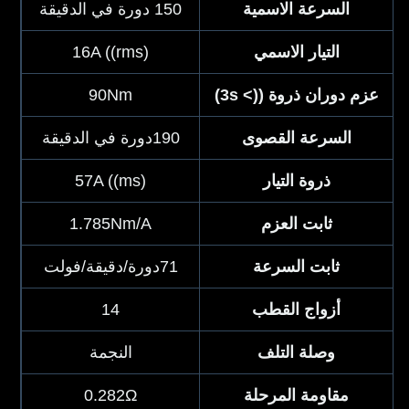
السرعة الاسمية
150 دورة في الدقيقة
التيار الاسمي
16A ((rms)
عزم دوران ذروة ((> 3s)
90Nm
السرعة القصوى
190دورة في الدقيقة
ذروة التيار
57A ((ms)
ثابت العزم
1.785Nm/A
ثابت السرعة
71دورة/دقيقة/فولت
أزواج القطب
14
وصلة التلف
النجمة
مقاومة المرحلة
0.282Ω