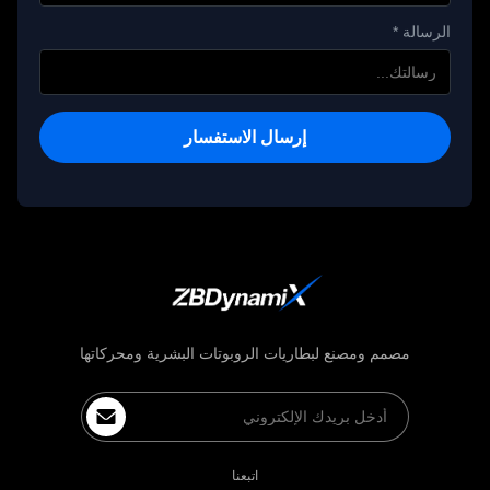
الرسالة *
إرسال الاستفسار
مصمم ومصنع لبطاريات الروبوتات البشرية ومحركاتها
اتبعنا