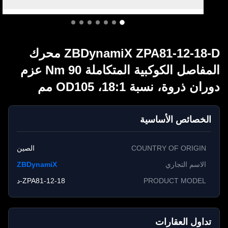
ZBDynamiX ZPA81-12-18-D محرك
المفاصل الكوكبية المتكاملة 90 Nm عزم
ان ذروة، نسبة 18:1، OD105 مم
الخصائص الأساسية
COUNTRY OF ORIGIN
الصين
الاسم التجاري
ZBDynamiX
PRODUCT MODEL
ZPA81-12-18-د
تداول العقارات