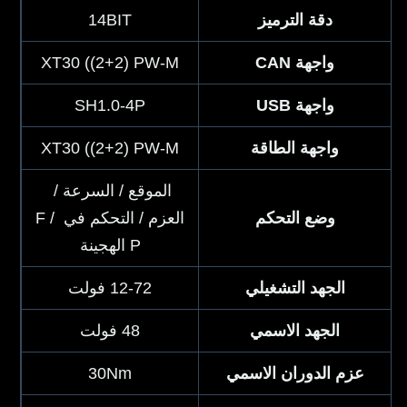
دقة الترميز
14BIT
واجهة CAN
XT30 ((2+2) PW-M
واجهة USB
SH1.0-4P
واجهة الطاقة
XT30 ((2+2) PW-M
الموقع / السرعة / 
وضع التحكم
العزم / التحكم في F / 
P الهجينة
الجهد التشغيلي
12-72 فولت
الجهد الاسمي
48 فولت
عزم الدوران الاسمي
30Nm