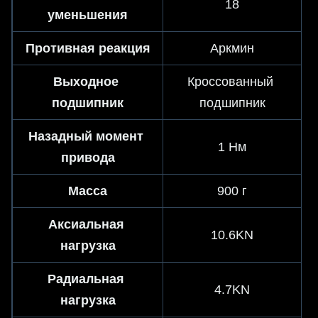
18
уменьшения
Противная реакция
Аркмин
Выходное 
Кроссованный 
подшипник
подшипник
Назадный момент 
1 Нм
привода
Масса
900 г
Аксиальная 
10.6KN
нагрузка
Радиальная 
4.7KN
нагрузка