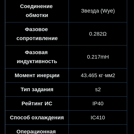
Соединение 
Звезда (Wye)
обмотки
Фазовое 
0.282Ω
сопротивление
Фазовая 
0.217mH
индуктивность
Момент инерции
43.465 кг·мм2
Тип задания
s2
Рейтинг ИС
IP40
Способ охлаждения
IC410
Операционная 