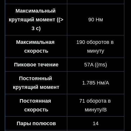
Максимальный 
крутящий момент ((> 
90 Нм
3 с)
Максимальная 
190 оборотов в 
скорость
минуту
Пиковое течение
57A ((ms)
Постоянный 
1.785 Нм/А
крутящий момент
Постоянная 
71 оборота в 
скорость
минуту/В
Пары полюсов
14