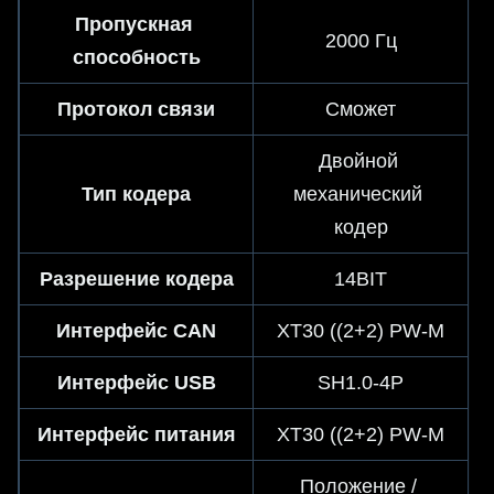
Пропускная 
2000 Гц
способность
Протокол связи
Сможет
Двойной 
Тип кодера
механический 
кодер
Разрешение кодера
14BIT
Интерфейс CAN
XT30 ((2+2) PW-M
Интерфейс USB
SH1.0-4P
Интерфейс питания
XT30 ((2+2) PW-M
Положение / 