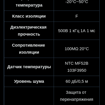
-20°C~50°C
температура
Класс изоляции
F
Диэлектрическая 
500В 1 кГц 1А 1 мс
прочность
Сопротивление 
100MΩ 20°C
изоляции
NTC MF52B
Датчик температуры
103F3950
Уровень шума
60 дБ/0,5 м
Защита от 
перенапряжения