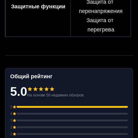
Защита от 
Защитные функции
перенапряжения
Защита от 
перегрева
Общий рейтинг
5.0
На основе 50 недавних обзоров
5
4
3
2
1