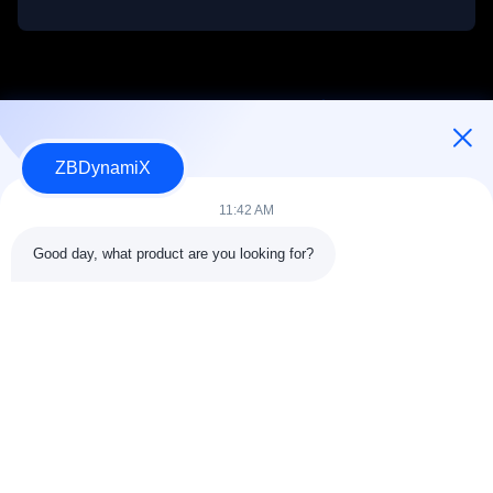
ZBDynamiX
Разработчик и производитель аккумуляторных батарей и
приводов для человекоподобных роботов.
11:42 AM
Good day, what product are you looking for?
СЛЕДУЙТЕ ЗА НАМИ.
Быстрые связи
О нас