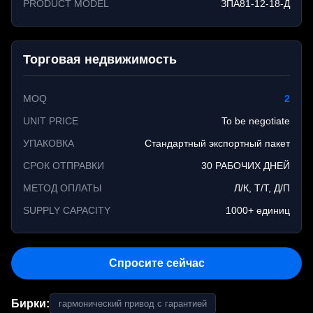
PRODUCT MODEL
ЗПА81-12-18-Д
Торговая недвижимость
MOQ
2
UNIT PRICE
To be negotiate
УПАКОВКА
Стандартный экспортный пакет
СРОК ОТПРАВКИ
30 РАБОЧИХ ДНЕЙ
МЕТОД ОПЛАТЫ
Л/К, Т/Т, Д/П
SUPPLY CAPACITY
1000+ единиц
Спросите сейчас
Бирки:
гармонический привод с гарантией