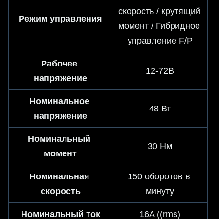
скорость / крутящий 
Режим управления
момент / Гибридное 
управление F/P
Рабочее 
12-72В
напряжение
Номинальное 
48 Вт
напряжение
Номинальный 
30 Нм
момент
Номинальная 
150 оборотов в 
скорость
минуту
Номинальный ток
16A ((rms)