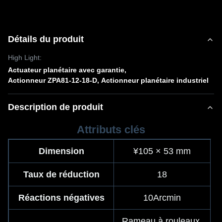
Détails du produit
High Light:
Actuateur planétaire avec garantie
,
Actionneur ZPA81-12-18-D
,
Actionneur planétaire industriel
Description de produit
Attributs clés
Dimension
¥105 × 53 mm
Taux de réduction
18
Réactions négatives
10Arcmin
Rameau à rouleaux 