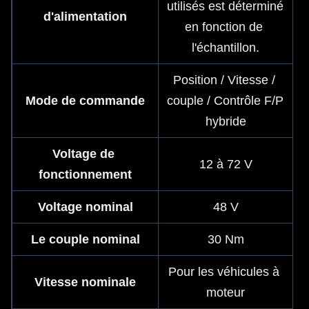
utilisés est déterminé 
d'alimentation
en fonction de 
l'échantillon.
Position / Vitesse / 
Mode de commande
couple / Contrôle F/P 
hybride
Voltage de 
12 à 72 V
fonctionnement
Voltage nominal
48 V
Le couple nominal
30 Nm
Pour les véhicules à 
Vitesse nominale
moteur