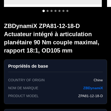
ZBDynamiX ZPA81-12-18-D
Actuateur intégré à articulation
planétaire 90 Nm couple maximal,
rapport 18:1, OD105 mm
Propriétés de base
COUNTRY OF ORIGIN
Chine
NOM DE MARQUE
ZBDynamiX
PRODUCT MODEL
ZPA81-12-18-D