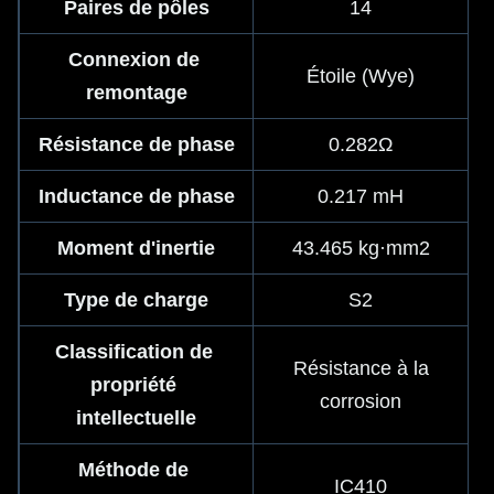
Paires de pôles
14
Connexion de 
Étoile (Wye)
remontage
Résistance de phase
0.282Ω
Inductance de phase
0.217 mH
Moment d'inertie
43.465 kg·mm2
Type de charge
S2
Classification de 
Résistance à la
propriété 
corrosion
intellectuelle
Méthode de 
IC410