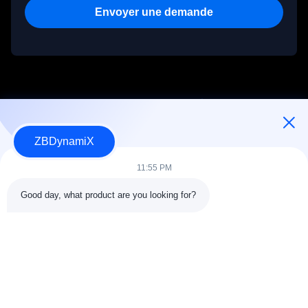
Envoyer une demande
ZBDynamiX
Concepteur et fabricant de batteries et d'actionneurs de robots
humanoïdes.
11:55 PM
Good day, what product are you looking for?
SUIVEZ-NOUS!