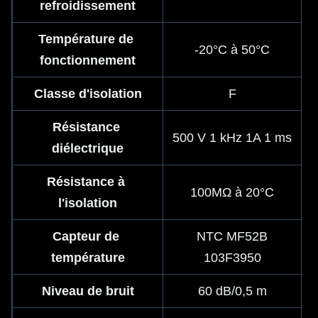
refroidissement
Température de 
-20°C à 50°C
fonctionnement
Classe d'isolation
F
Résistance 
500 V 1 kHz 1A 1 ms
diélectrique
Résistance à 
100MΩ à 20°C
l'isolation
Capteur de 
NTC MF52B
température
103F3950
Niveau de bruit
60 dB/0,5 m