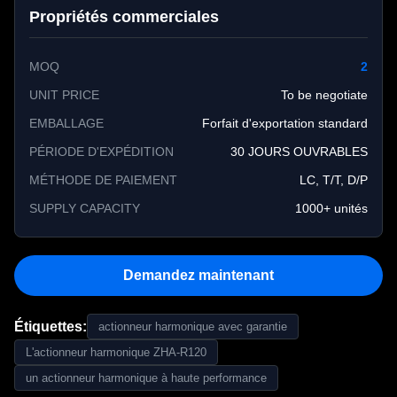
Propriétés commerciales
MOQ
2
UNIT PRICE
To be negotiate
EMBALLAGE
Forfait d'exportation standard
PÉRIODE D'EXPÉDITION
30 JOURS OUVRABLES
MÉTHODE DE PAIEMENT
LC, T/T, D/P
SUPPLY CAPACITY
1000+ unités
Demandez maintenant
Étiquettes:
actionneur harmonique avec garantie
L'actionneur harmonique ZHA-R120
un actionneur harmonique à haute performance