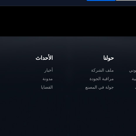
حولنا
الأحداث
وني
ملف الشركة
أخبار
ية
مراقبة الجودة
مدونة
جولة في المصنع
القضايا