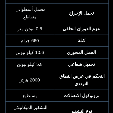
محمل أسطواني 
تحمل الإخراج
متقاطع
عزم الدوران الخلفي
0.5 نيوتن متر
كتلة
660 جرام
الحمل المحوري
10.6 كيلو نيوتن
تحميل شعاعي
5.8 كيلو نيوتن
التحكم في عرض النطاق 
2000 هرتز
الترددي
بروتوكول الاتصالات
يستطيع
التشفير الميكانيكي 
نوع التشفير