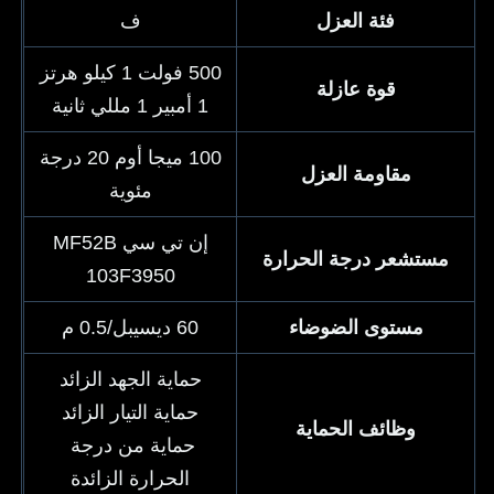
فئة العزل
ف
500 فولت 1 كيلو هرتز
قوة عازلة
1 أمبير 1 مللي ثانية
100 ميجا أوم 20 درجة
مقاومة العزل
مئوية
إن تي سي MF52B
مستشعر درجة الحرارة
103F3950
مستوى الضوضاء
60 ديسيبل/0.5 م
حماية الجهد الزائد
حماية التيار الزائد
وظائف الحماية
حماية من درجة 
الحرارة الزائدة