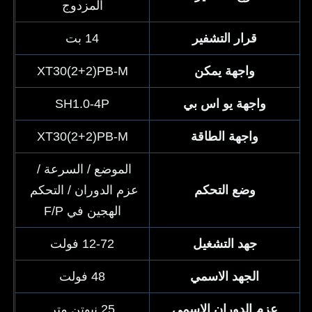
المزدوج
قرار التشفير
14 بت
واجهة يمكن
XT30(2+2)PB-M
واجهة يو اس بي
SH1.0-4P
واجهة الطاقة
XT30(2+2)PB-M
الموضع / السرعة / 
وضع التحكم
عزم الدوران / التحكم 
الهجين في F/P
جهد التشغيل
12-72 فولت
الجهد الاسمي
48 فولت
عزم الدوران الاسمي
25 نيوتن متر