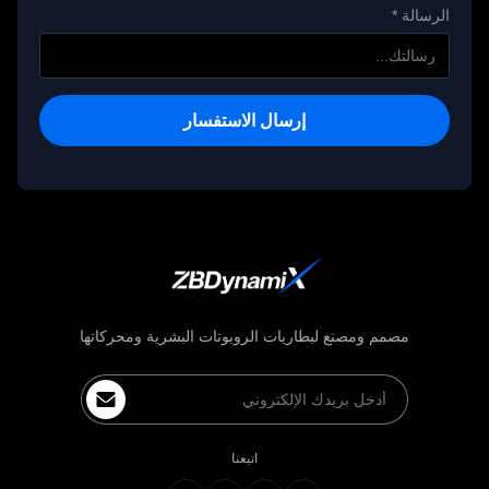
الرسالة *
إرسال الاستفسار
مصمم ومصنع لبطاريات الروبوتات البشرية ومحركاتها
اتبعنا