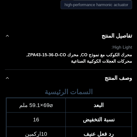
high-performance harmonic actuato
صيل المنتج
High Lig
ك الكوكب مع نموذج CO
,
محرك ZPA43-15-36-D-CO
,
كات العجلات الكوكبية الصناعية
ف المنتج
السمات الرئيسية
البعد
⌀69×59.1 ملم
نسبة التخفيض
16
رد فعل عنيف
10اركمين