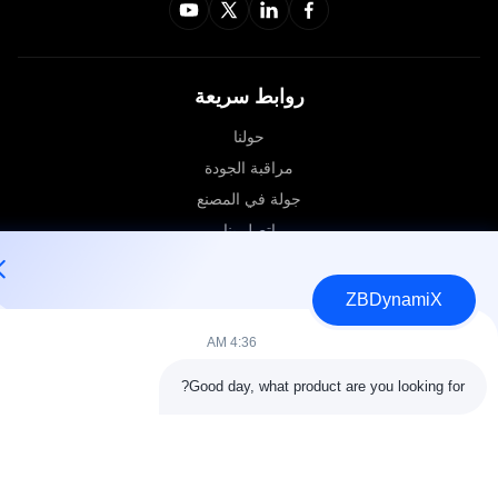
روابط سريعة
حولنا
مراقبة الجودة
جولة في المصنع
اتصل بنا
ZBDynamiX
© 2026 ZBDynamiX Co., Ltd.. جميع الحقوق محفوظة.
خريطة الموقع
سياسة الخصوصية
4:36 AM
Good day, what product are you looking for