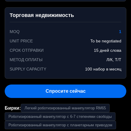
Торговая недвижимость
MOQ
1
UNIT PRICE
To be negotiated
СРОК ОТПРАВКИ
15 дней слова
МЕТОД ОПЛАТЫ
Л/К, Т/Т
SUPPLY CAPACITY
100 набор в месяц
Спросите сейчас
Бирки:
Легкий роботизированный манипулятор RM65
Роботизированный манипулятор с 6-7 степенями свободы
Роботизированный манипулятор с планетарным приводом