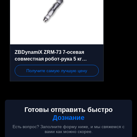
ZBDynamiX ZRM-73 7-осевая
совместная робот-рука 5 кг
Пиковая полезная нагрузка 625,2
Получите самую лучшую цену
мм Достижение, ±0,1 мм
Повторяемость
Готовы отправить быстро
Дознание
Есть вопрос? Заполните форму ниже, и мы свяжемся с
вами как можно скорее.