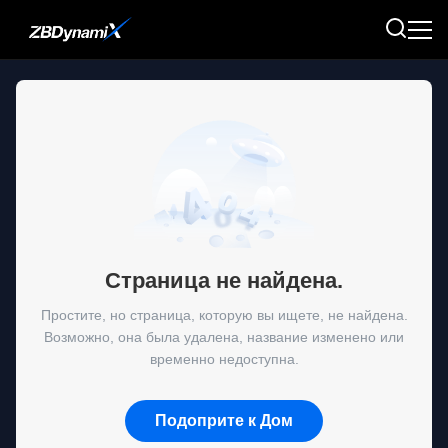
Страница не найдена.
Простите, но страница, которую вы ищете, не найдена.
Возможно, она была удалена, название изменено или
временно недоступна.
Подоприте к Дом