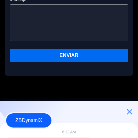
ENVIAR
ZBDynamiX
Diseñador y Fabricante de Paquetes de Baterías y Actuadores
para Robots Humanoides.
6:33 AM