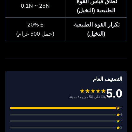
نطاق قياس القوة 
0.1N ~ 25N
الطبيعية (النخيل)
تكرار القوة الطبيعية 
± 20%
(النخيل)
(حمل 500 غرام)
التصنيف العام
5.0
بناءً على 50 مراجعة حديثة
5
4
3
2