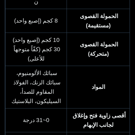
ن
الحمولة القصوى 
8 كجم (إصبع واحد)
(مستقيمة)
10 كجم (إصبع واحد)
الحمولة القصوى 
30 كجم (كفّاً متوجهاً 
(متحركة)
للأعلى)
سبائك الألومنيوم، 
سبائك الزنك، الفولاذ 
المواد
المقاوم للصدأ، 
السيليكون، البلاستيك
أقصى زاوية فتح وإغلاق 
0~31 درجة
لجانب الإبهام