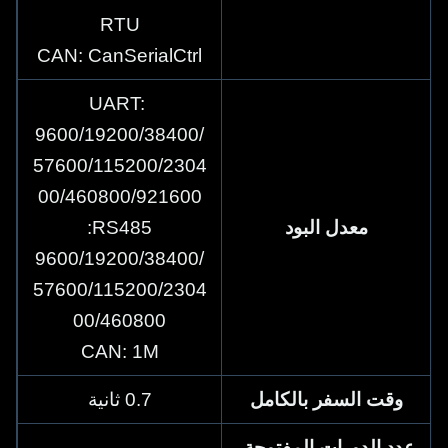
RTU
CAN: CanSerialCtrl
UART: 
9600/19200/38400/
57600/115200/2304
00/460800/921600
معدل البود
RS485:
9600/19200/38400/
57600/115200/2304
00/460800
CAN: 1M
وقت السفر بالكامل
0.7 ثانية
عدد الدورات المفتوحة-