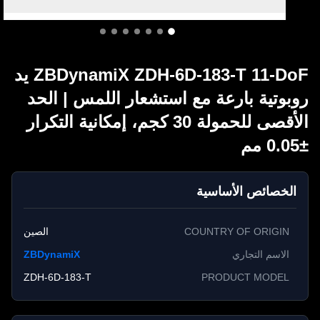
ZBDynamiX ZDH-6D-183-T 11-DoF يد
بوتية بارعة مع استشعار اللمس | الحد
الأقصى للحمولة 30 كجم، إمكانية التكرار
الخصائص الأساسية
COUNTRY OF ORIGIN
الصين
الاسم التجاري
ZBDynamiX
ZDH-6D-183-T
PRODUCT MODEL