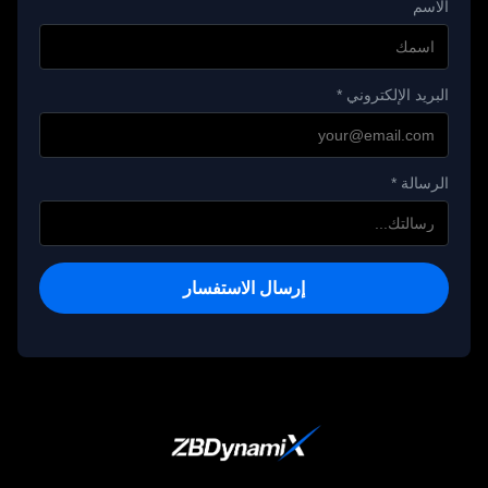
الاسم
البريد الإلكتروني *
الرسالة *
إرسال الاستفسار