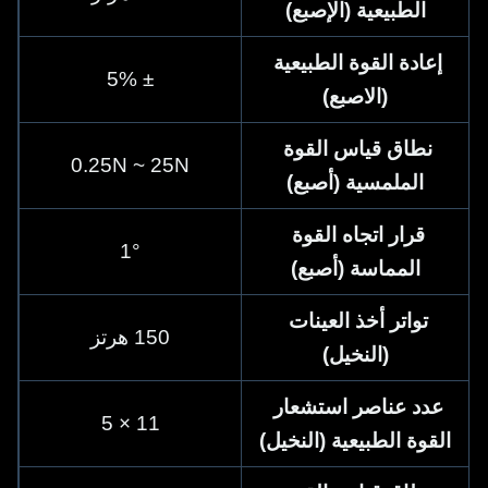
الطبيعية (الإصبع)
إعادة القوة الطبيعية 
± 5%
(الاصبع)
نطاق قياس القوة 
0.25N ~ 25N
الملمسية (أصبع)
قرار اتجاه القوة 
1°
المماسة (أصبع)
تواتر أخذ العينات 
150 هرتز
(النخيل)
عدد عناصر استشعار 
11 × 5
القوة الطبيعية (النخيل)