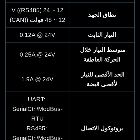
12 ~ 24 V ((RS485)
نطاق الجهد
12 ~ 48 فولت ((CAN)
التيار الثابت
0.12A @ 24V
متوسط التيار خلال 
0.25A @ 24V
الحركة العاطفة
الحد الأقصى للتيار 
1.9A @ 24V
لأقصى قبضة
UART: 
SerialCtrl/ModBus-
RTU
بروتوكول الاتصال
RS485: 
SerialCtrl/ModBus-