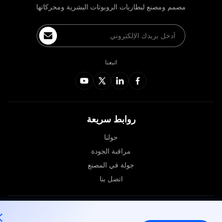
مصمم ومصنع لبطاريات الروبوتات البشرية ومحركاتها
اتبعنا
روابط سريعة
حولنا
مراقبة الجودة
جولة في المصنع
اتصل بنا
© 2026 ZBDynamiX Co., Ltd.. جميع الحقوق محفوظة.
خريطة الموقع
سياسة الخصوصية