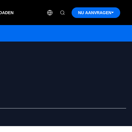
OADEN
NU AANVRAGEN