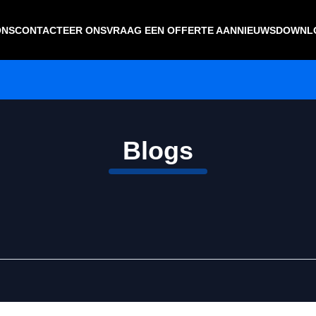
ONS
CONTACTEER ONS
VRAAG EEN OFFERTE AAN
NIEUWS
DOWNL
Blogs