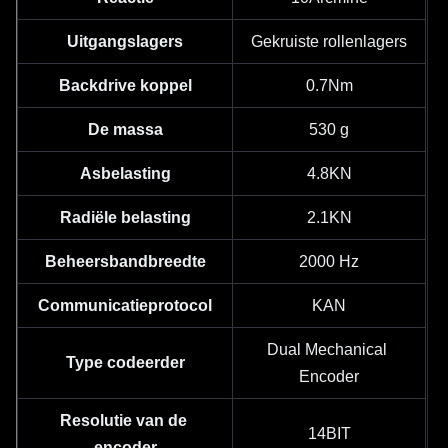
Uitgangslagers
Gekruiste rollenlagers
Backdrive koppel
0.7Nm
De massa
530 g
Asbelasting
4.8KN
Radiële belasting
2.1KN
Beheersbandbreedte
2000 Hz
Communicatieprotocol
KAN
Dual Mechanical 
Type codeerder
Encoder
Resolutie van de 
14BIT
encoder