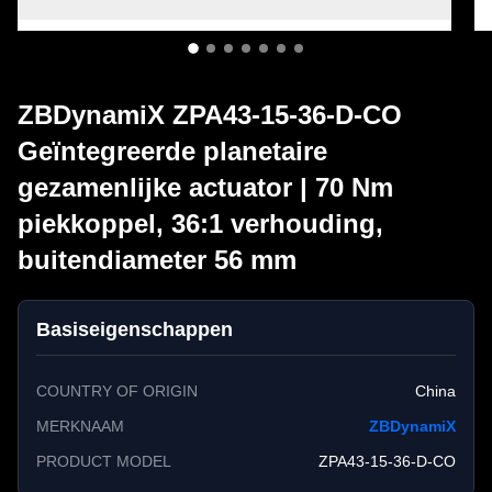
ZBDynamiX ZPA43-15-36-D-CO
Geïntegreerde planetaire
gezamenlijke actuator | 70 Nm
piekkoppel, 36:1 verhouding,
buitendiameter 56 mm
Basiseigenschappen
COUNTRY OF ORIGIN
China
MERKNAAM
ZBDynamiX
PRODUCT MODEL
ZPA43-15-36-D-CO