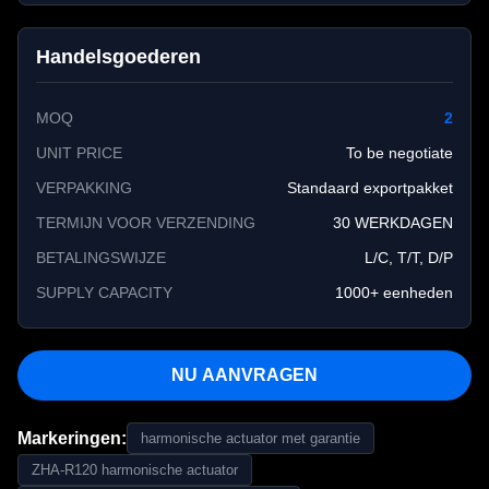
Handelsgoederen
MOQ
2
UNIT PRICE
To be negotiate
VERPAKKING
Standaard exportpakket
TERMIJN VOOR VERZENDING
30 WERKDAGEN
BETALINGSWIJZE
L/C, T/T, D/P
SUPPLY CAPACITY
1000+ eenheden
NU AANVRAGEN
Markeringen:
harmonische actuator met garantie
ZHA-R120 harmonische actuator