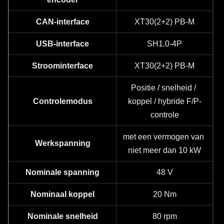
CAN-interface
XT30(2+2) PB-M
USB-interface
SH1.0-4P
Stroominterface
XT30(2+2) PB-M
Positie / snelheid / 
Controlemodus
koppel / hybride F/P-
controle
met een vermogen van 
Werkspanning
niet meer dan 10 kW
Nominale spanning
48 V
Nominaal koppel
20 Nm
Nominale snelheid
80 rpm