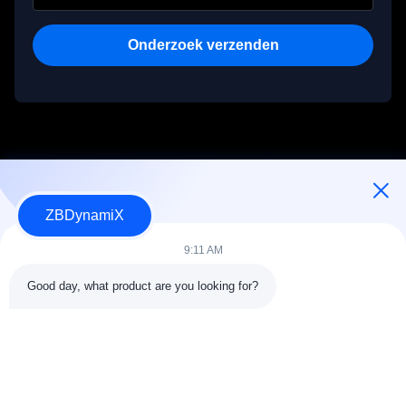
Onderzoek verzenden
ZBDynamiX
Ontwerper en fabrikant van batterijpakketten en actuatoren voor
humanoïde robots.
9:11 AM
Good day, what product are you looking for?
VOLG ONS.