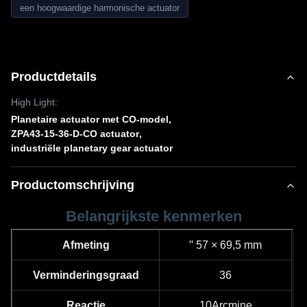
een hoogwaardige harmonische actuator
Productdetails
High Light:
Planetaire actuator met CO-model
,
ZPA43-15-36-D-CO actuator
,
industriële planetary gear actuator
Productomschrijving
Belangrijkste kenmerken
Afmeting
′′ 57 × 69,5 mm
Verminderingsgraad
36
Reactie
10Arcmine