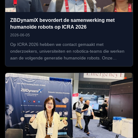
ZBDynamiX bevordert de samenwerking met
humanoïde robots op ICRA 2026
2026-06-05
Op ICRA 2026 hebben we contact gemaakt met
onderzoekers, universiteiten en robotica-teams die werken
aan de volgende generatie humanoïde robots. Onze
besprekingen waren gericht op actuatorintegratie,
lichtgewicht gewrichtsontwerp, robotmanipulatie en
bewegingscontrole.We hebben directe feedback ...