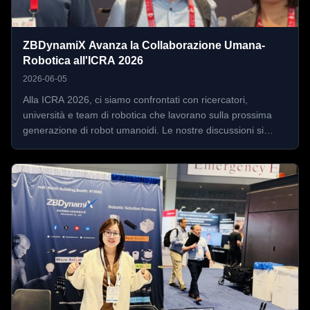
ZBDynamiX Avanza la Collaborazione Umana-
Robotica all'ICRA 2026
2026-06-05
Alla ICRA 2026, ci siamo confrontati con ricercatori,
università e team di robotica che lavorano sulla prossima
generazione di robot umanoidi. Le nostre discussioni si
sono concentrate sull'integrazione degli attuatori, sulla
progettazione di giunti leggeri, sulla manipolazione robotica
e sul ...