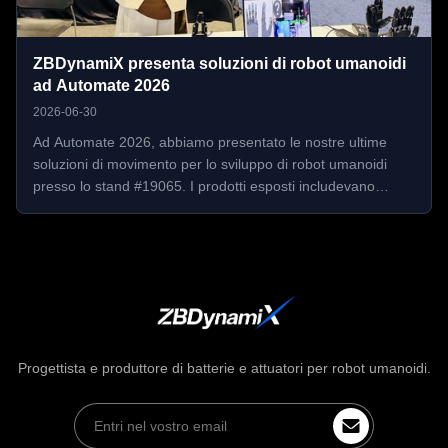
ZBDynamiX presenta soluzioni di robot umanoidi
ad Automate 2026
2026-06-30
Ad Automate 2026, abbiamo presentato le nostre ultime
soluzioni di movimento per lo sviluppo di robot umanoidi
presso lo stand #19065. I prodotti esposti includevano
attuatori integrati per giunti, bracci robotici e mani destre.
Durante la fiera, abbiamo incontrato aziende di robotica da
tutti gli ...
Progettista e produttore di batterie e attuatori per robot umanoidi.