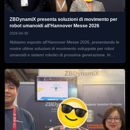
ZBDynamiX presenta soluzioni di movimento per
robot umanoidi all'Hannover Messe 2026
2026-04-30
Abbiamo esposto all'Hannover Messe 2026, presentando le
nostre ultime soluzioni di movimento sviluppate per robot
umanoidi e sistemi robotici di prossima generazione. In
fiera, abbiamo presentato i nostri attuatori integrati per
giunti, bracci robotici, mani destre e altri componenti di
movimento ...