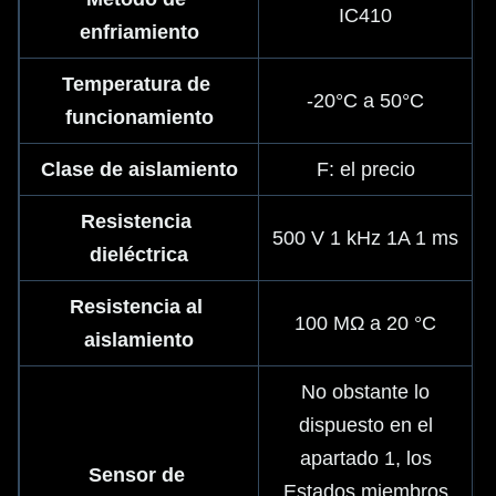
IC410
enfriamiento
Temperatura de 
-20°C a 50°C
funcionamiento
Clase de aislamiento
F: el precio
Resistencia 
500 V 1 kHz 1A 1 ms
dieléctrica
Resistencia al 
100 MΩ a 20 °C
aislamiento
No obstante lo
dispuesto en el
apartado 1, los
Sensor de 
Estados miembros