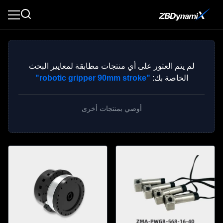
لم يتم العثور على أي منتجات مطابقة لمعايير البحث
الخاصة بك:
"robotic gripper 90mm stroke"
أوصي بمنتجات أخرى