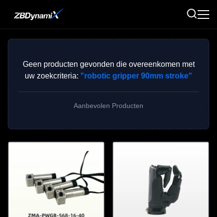
Geen producten gevonden die overeenkomen met
uw zoekcriteria:
"robotic gripper 90mm stroke"
Aanbevolen Producten