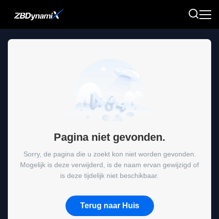
Pagina niet gevonden.
Sorry, de pagina die u zoekt kon niet worden gevonden.
Mogelijk is deze verwijderd, is de naam ervan gewijzigd of
is deze tijdelijk niet beschikbaar.
Terug naar Huis