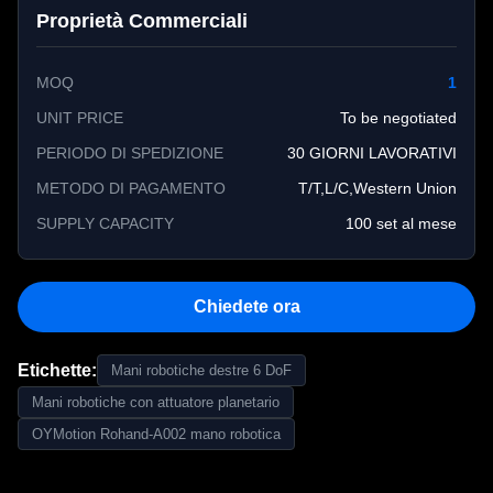
Proprietà Commerciali
MOQ
1
UNIT PRICE
To be negotiated
PERIODO DI SPEDIZIONE
30 GIORNI LAVORATIVI
METODO DI PAGAMENTO
T/T,L/C,Western Union
SUPPLY CAPACITY
100 set al mese
Chiedete ora
Etichette:
Mani robotiche destre 6 DoF
Mani robotiche con attuatore planetario
OYMotion Rohand-A002 mano robotica