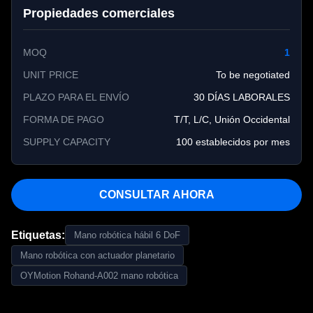
Propiedades comerciales
MOQ
1
UNIT PRICE
To be negotiated
PLAZO PARA EL ENVÍO
30 DÍAS LABORALES
FORMA DE PAGO
T/T, L/C, Unión Occidental
SUPPLY CAPACITY
100 establecidos por mes
CONSULTAR AHORA
Etiquetas:
Mano robótica hábil 6 DoF
Mano robótica con actuador planetario
OYMotion Rohand-A002 mano robótica