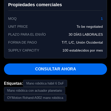
Propiedades comerciales
MOQ
1
UNIT PRICE
To be negotiated
PLAZO PARA EL ENVÍO
30 DÍAS LABORALES
FORMA DE PAGO
T/T, L/C, Unión Occidental
SUPPLY CAPACITY
100 establecidos por mes
CONSULTAR AHORA
Etiquetas:
Mano robótica hábil 6 DoF
Mano robótica con actuador planetario
OYMotion Rohand-A002 mano robótica