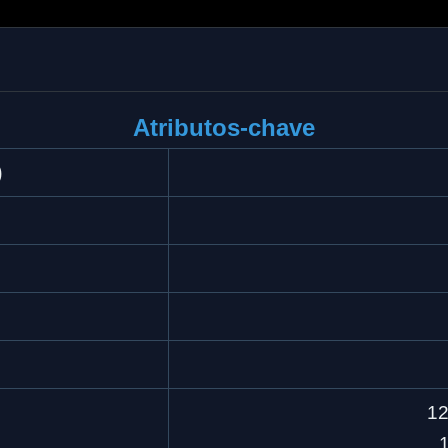
Atributos-chave
)
12
1