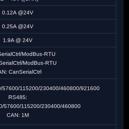
0.12A @24V
0.25A @24V
1.9A @ 24V
erialCtrl/ModBus-RTU
SerialCtrl/ModBus-RTU
N: CanSerialCtrl
0/57600/115200/230400/460800/921600
RS485:
0/57600/115200/230400/460800
CAN: 1M