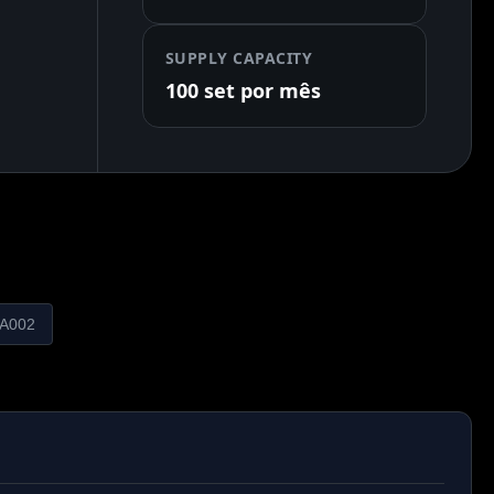
SUPPLY CAPACITY
100 set por mês
-A002