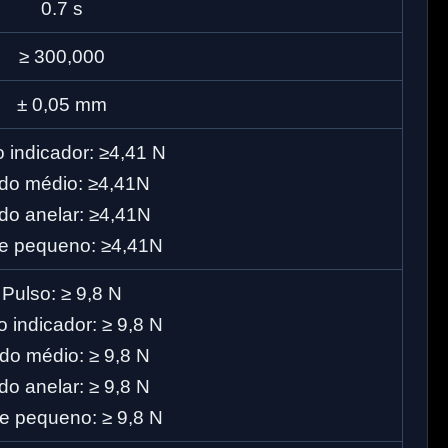
0.7 s
≥ 300,000
± 0,05 mm
 indicador: ≥4,41 N
do médio: ≥4,41N
do anelar: ≥4,41N
e pequeno: ≥4,41N
Pulso: ≥ 9,8 N
 indicador: ≥ 9,8 N
do médio: ≥ 9,8 N
o anelar: ≥ 9,8 N
e pequeno: ≥ 9,8 N