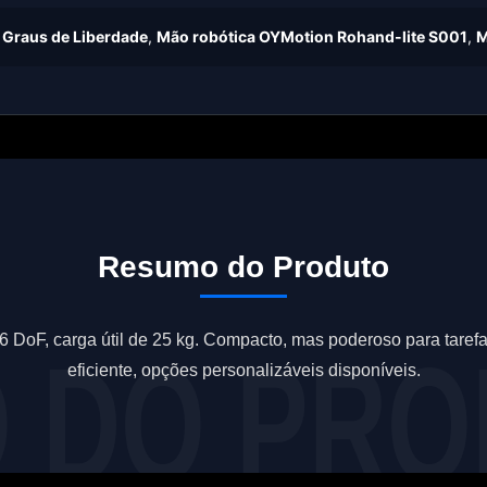
 Graus de Liberdade
,
Mão robótica OYMotion Rohand-lite S001
,
M
Resumo do Produto
 DoF, carga útil de 25 kg. Compacto, mas poderoso para taref
eficiente, opções personalizáveis ​​disponíveis.