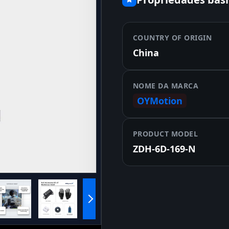
COUNTRY OF ORIGIN
China
NOME DA MARCA
OYMotion
PRODUCT MODEL
ZDH-6D-169-N