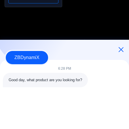
Repetitividade
ZBDynamiX
Designer e fabricante de baterias e atuadores de robôs
humanoides.
6:28 PM
Good day, what product are you looking for?
SEGUE-NOS.