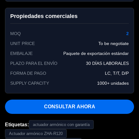
Propiedades comerciales
MOQ
2
UNIT PRICE
To be negotiate
EMBALAJE
Paquete de exportación estándar
PLAZO PARA EL ENVÍO
30 DÍAS LABORALES
FORMA DE PAGO
LC, T/T, D/P
SUPPLY CAPACITY
1000+ unidades
CONSULTAR AHORA
Etiquetas:
actuador armónico con garantía
Actuador armónico ZHA-R120