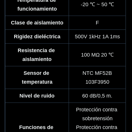
Temperatura de 
-20 ℃ ~ 50 ℃
funcionamiento
Clase de aislamiento
F
Rigidez dieléctrica
500V 1kHz 1A 1ms
Resistencia de 
100 MΩ 20 ℃
aislamiento
Sensor de 
NTC MF52B
temperatura
103F3950
Nivel de ruido
60 dB/0,5 m.
Protección contra 
sobretensión
Funciones de 
Protección contra 