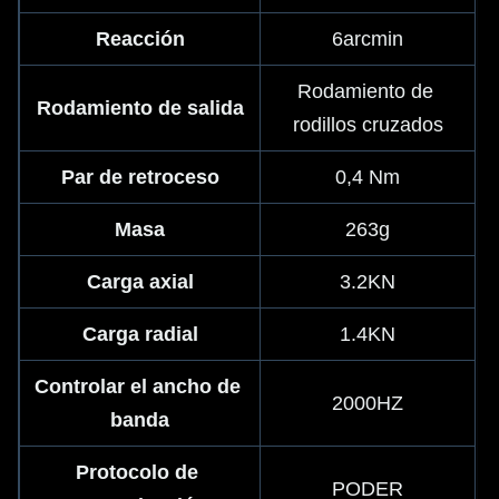
Reacción
6arcmin
Rodamiento de 
Rodamiento de salida
rodillos cruzados
Par de retroceso
0,4 Nm
Masa
263g
Carga axial
3.2KN
Carga radial
1.4KN
Controlar el ancho de 
2000HZ
banda
Protocolo de 
PODER