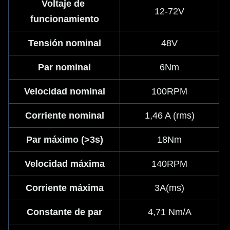
Voltaje de 
12-72V
funcionamiento
Tensión nominal
48V
Par nominal
6Nm
Velocidad nominal
100RPM
Corriente nominal
1,46 A (rms)
Par máximo (>3s)
18Nm
Velocidad máxima
140RPM
Corriente máxima
3A(ms)
Constante de par
4,71 Nm/A