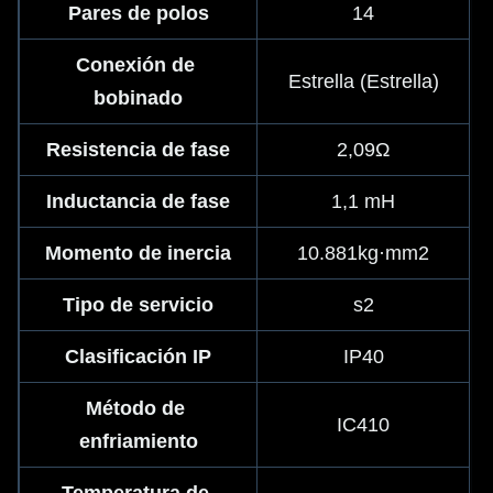
Pares de polos
14
Conexión de 
Estrella (Estrella)
bobinado
Resistencia de fase
2,09Ω
Inductancia de fase
1,1 mH
Momento de inercia
10.881kg·mm2
Tipo de servicio
s2
Clasificación IP
IP40
Método de 
IC410
enfriamiento