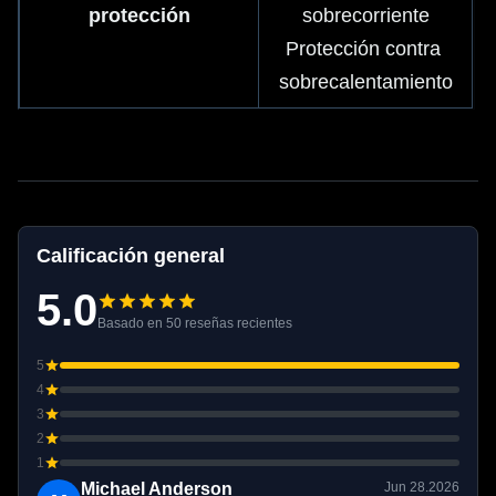
protección
sobrecorriente
Protección contra 
sobrecalentamiento
Calificación general
5.0
Basado en 50 reseñas recientes
5
4
3
2
1
Michael Anderson
Jun 28.2026