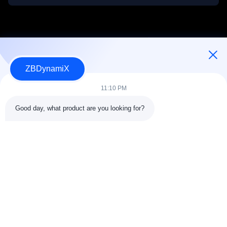
ZBDynamiX
Diseñador y Fabricante de Paquetes de Baterías y Actuadores
para Robots Humanoides.
11:10 PM
Good day, what product are you looking for?
SÍGUENOS.
Vínculos rápidos
Acerca de nosotros