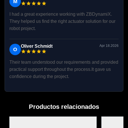
M
I had a great experience working with ZBDynamiX.
They helped us find the right actuator solution for our
robot project.
Oliver Schmidt
Apr 18.2026
O
Their team understood our requirements and provided
practical support throughout the process.It gave us
confidence during the project.
Productos relacionados