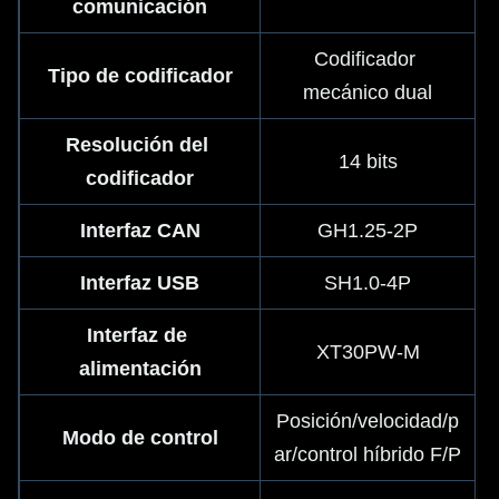
comunicación
Codificador 
Tipo de codificador
mecánico dual
Resolución del 
14 bits
codificador
Interfaz CAN
GH1.25-2P
Interfaz USB
SH1.0-4P
Interfaz de 
XT30PW-M
alimentación
Posición/velocidad/p
Modo de control
ar/control híbrido F/P