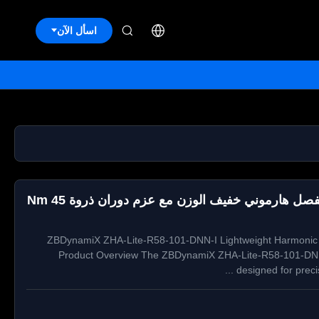
اسأل الآن
ZBDynamiX ZHA-Lite-R58-101-DNN-I محرك مفصل هارموني خفيف الوزن مع عزم دوران ذروة 45 Nm
ZBDynamiX ZHA-Lite-R58-101-DNN-I Lightweight Harmonic J
Product Overview The ZBDynamiX ZHA-Lite-R58-101-DNN-I 
designed for preci