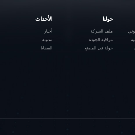
حولنا
الأحداث
وني
ملف الشركة
أخبار
ية
مراقبة الجودة
مدونة
جولة في المصنع
القضايا