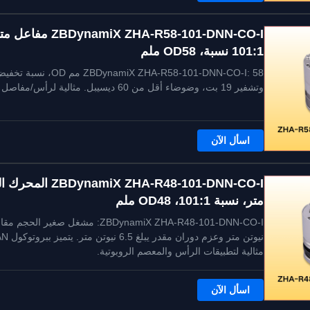
101:1 نسبة، OD58 ملم
وتشفير 19 بت، وضوضاء أقل من 60 ديسيبل. مثالية لرأس/مفاصل المعصم الروبوتية البشرية.
اسأل الآن
متر، نسبة 101:1، OD48 ملم
مثالية لتطبيقات الرأس والمعصم الروبوتية.
اسأل الآن