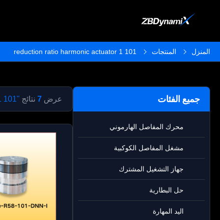
المنزل
المنتجات
101 1 reduction ratio harmonic actuator
جميع الفئات
عرض
7
نتائج
"101 1 reduction ratio harmonic actuator"
محرك المفاصل الهارموني
مشغل المفاصل الكوكبية
جهاز التشغيل المشترك
حل البطارية
اليد المهارة