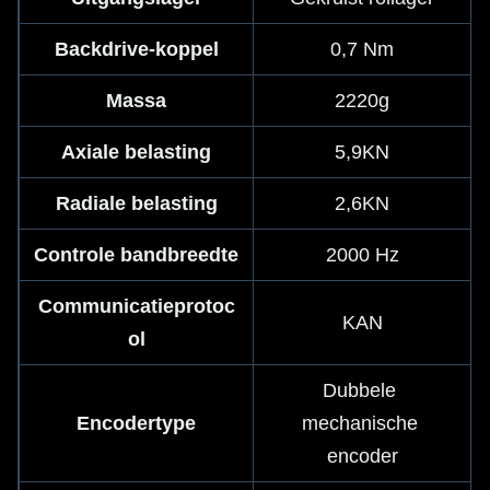
Backdrive-koppel
0,7 Nm
Massa
2220g
Axiale belasting
5,9KN
Radiale belasting
2,6KN
Controle bandbreedte
2000 Hz
Communicatieprotoc
KAN
ol
Dubbele 
Encodertype
mechanische 
encoder