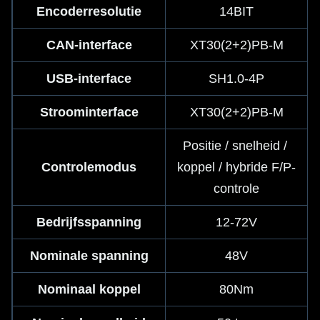
Encoderresolutie
14BIT
CAN-interface
XT30(2+2)PB-M
USB-interface
SH1.0-4P
Stroominterface
XT30(2+2)PB-M
Positie / snelheid / 
Controlemodus
koppel / hybride F/P-
controle
Bedrijfsspanning
12-72V
Nominale spanning
48V
Nominaal koppel
80Nm