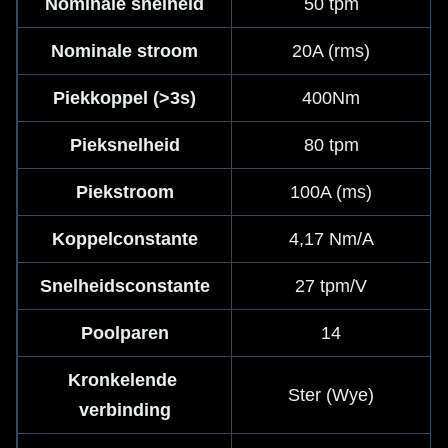
Nominale snelheid
50 tpm
Nominale stroom
20A (rms)
Piekkoppel (>3s)
400Nm
Pieksnelheid
80 tpm
Piekstroom
100A (ms)
Koppelconstante
4,17 Nm/A
Snelheidsconstante
27 tpm/V
Poolparen
14
Kronkelende 
Ster (Wye)
verbinding