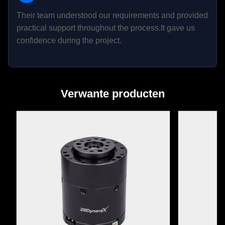
Their team understood our requirements and provided
practical support throughout the process.It gave us
confidence during the project.
Verwante producten