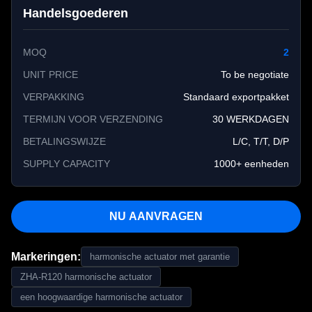
Handelsgoederen
MOQ
2
UNIT PRICE
To be negotiate
VERPAKKING
Standaard exportpakket
TERMIJN VOOR VERZENDING
30 WERKDAGEN
BETALINGSWIJZE
L/C, T/T, D/P
SUPPLY CAPACITY
1000+ eenheden
NU AANVRAGEN
Markeringen:
harmonische actuator met garantie
ZHA-R120 harmonische actuator
een hoogwaardige harmonische actuator