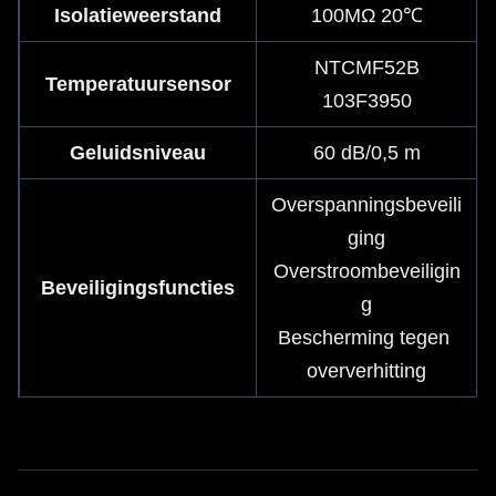
Isolatieweerstand
100MΩ 20℃
NTCMF52B
Temperatuursensor
103F3950
Geluidsniveau
60 dB/0,5 m
Overspanningsbeveili
ging
Overstroombeveiligin
Beveiligingsfuncties
g
Bescherming tegen 
oververhitting