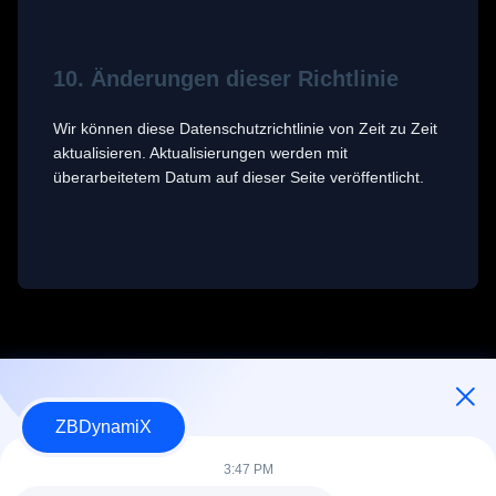
10. Änderungen dieser Richtlinie
Wir können diese Datenschutzrichtlinie von Zeit zu Zeit
aktualisieren. Aktualisierungen werden mit
überarbeitetem Datum auf dieser Seite veröffentlicht.
ZBDynamiX
Designer und Hersteller für humanoide Roboter-Akkupacks und -
Aktuatoren.
3:47 PM