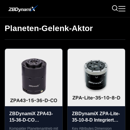
Planeten-Gelenk-Aktor
ZBDynamiX ZPA43-
ZBDynamiX ZPA-Lite-
15-36-D-CO
35-10-8-D Integrierter
Integrierter
Planetarischer
Kompakter Planetenantrieb mit
Key Attributes Dimension