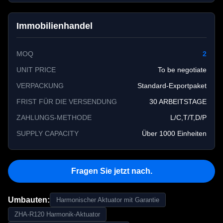
Immobilienhandel
MOQ
2
UNIT PRICE
To be negotiate
VERPACKUNG
Standard-Exportpaket
FRIST FÜR DIE VERSENDUNG
30 ARBEITSTAGE
ZAHLUNGS-METHODE
L/C,T/T,D/P
SUPPLY CAPACITY
Über 1000 Einheiten
Fragen Sie jetzt nach.
Umbauten:
Harmonischer Aktuator mit Garantie
ZHA-R120 Harmonik-Aktuator