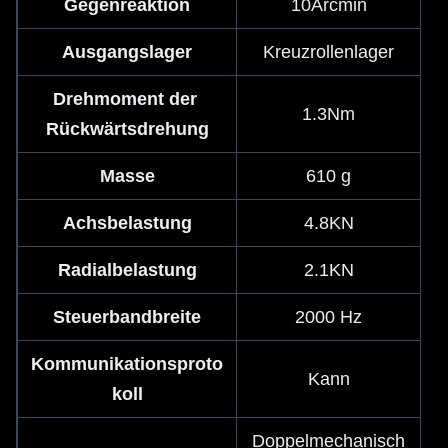
Gegenreaktion
10Arcmin
Ausgangslager
Kreuzrollenlager
Drehmoment der 
1.3Nm
Rückwärtsdrehung
Masse
610 g
Achsbelastung
4.8KN
Radialbelastung
2.1KN
Steuerbandbreite
2000 Hz
Kommunikationsproto
Kann
koll
Doppelmechanisch