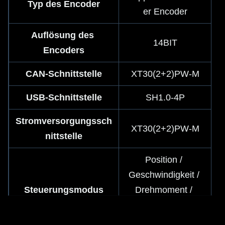
Typ des Encoder
er Encoder
Auflösung des 
14BIT
Encoders
CAN-Schnittstelle
XT30(2+2)PW-M
USB-Schnittstelle
SH1.0-4P
Stromversorgungssch
XT30(2+2)PW-M
nittstelle
Position / 
Geschwindigkeit / 
Steuerungsmodus
Drehmoment / 
Hybrid-F/P-
Steuerung