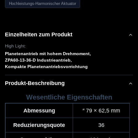
Hochleistungs-Harmonischer Aktuator
Einzelheiten zum Produkt
High Light:
Planetenantrieb mit hohem Drehmoment
,
ZPA60-13-36-D Industrieantrieb
,
Kompakte Planetenantriebsvorrichtung
Produkt-Beschreibung
Wesentliche Eigenschaften
Abmessung
′′ 79 × 62,5 mm
Reduzierungsquote
36