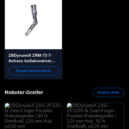
ZBDynamiX ZRM-73 7-
Achsen kollaborativer
Roboterarm 5 kg
Fragen Sie jetzt nach.
Höchstlast, 625,2 mm
Reichweite, ±0,1 mm
Wiederholbarkeit
Roboter-Greifer
Ansicht mehr