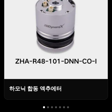
하모닉 합동 액추에터