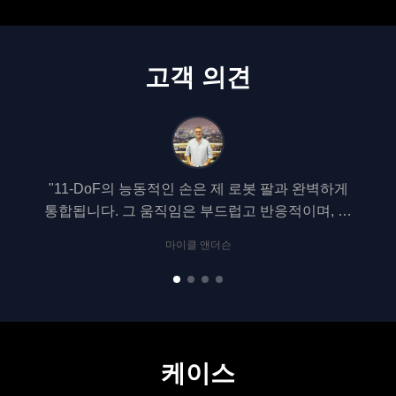
고객 의견
"11-DoF의 능동적인 손은 제 로봇 팔과 완벽하게
"우리
통합됩니다. 그 움직임은 부드럽고 반응적이며, 강
절에 
한 손잡이가 심지어 물 한 병을 들어올릴 수 있습니
리의 
마이클 앤더슨
다.저는 전체적인 성능에 매우 인상적입니다.."
이터를
합되
케이스