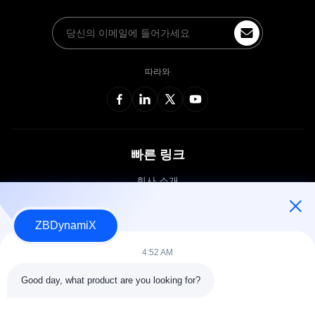
따라와
빠른 링크
회사 소개
품질 관리
공장 견학
ZBDynamiX
문의하기
4:52 AM
Good day, what product are you looking for?
© 2026 ZBDynamiX Co., Ltd.. . 판권 소유..
사이트 지도
개인 정보 정책