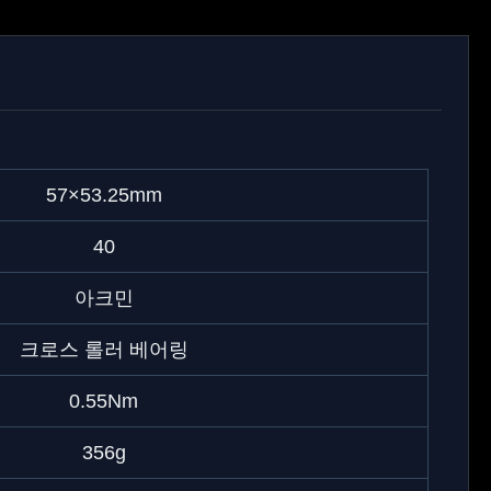
57×53.25mm
40
아크민
크로스 롤러 베어링
0.55Nm
356g