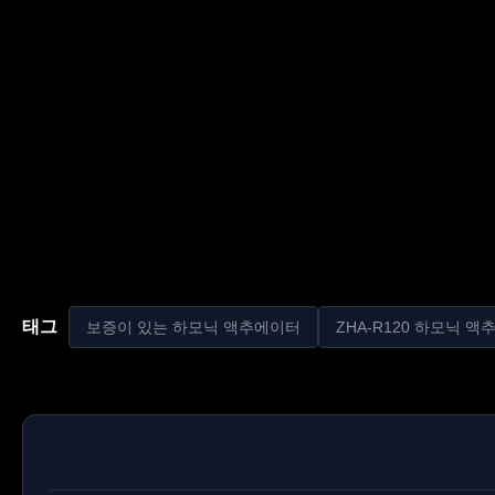
태그
보증이 있는 하모닉 액추에이터
ZHA-R120 하모닉 