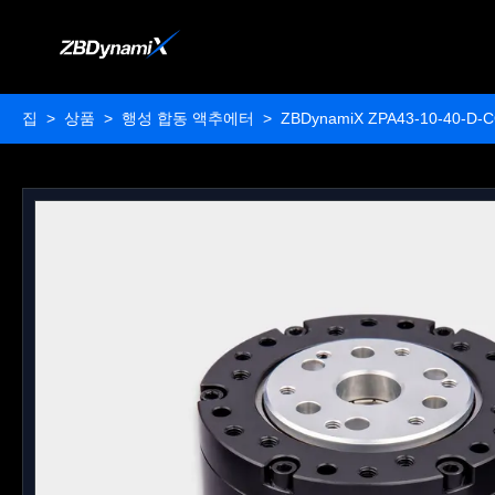
집
>
상품
>
행성 합동 액추에터
>
ZBDynamiX ZPA43-10-40