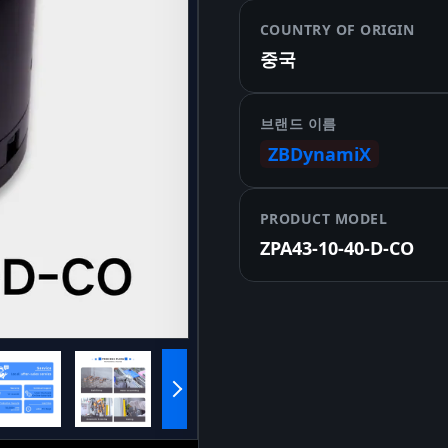
COUNTRY OF ORIGIN
중국
브랜드 이름
ZBDynamiX
PRODUCT MODEL
ZPA43-10-40-D-CO