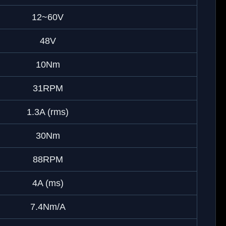
12~60V
48V
10Nm
31RPM
1.3A (rms)
30Nm
88RPM
4A (ms)
7.4Nm/A