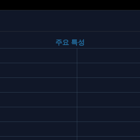
주요 특성