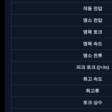
작동 전압
명소 전압
명목 토크
명목 속도
명소 전류
피크 토크 ((>3s)
최고 속도
최고류
토크 상수