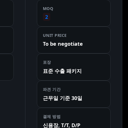
MOQ
2
UNIT PRICE
To be negotiate
포장
표준 수출 패키지
파견 기간
근무일 기준 30일
결제 방법
신용장, T/T, D/P