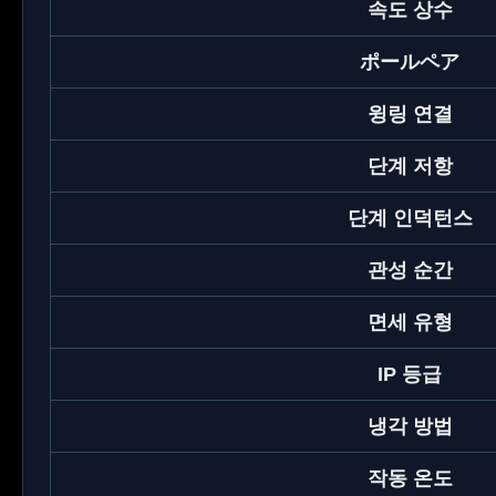
속도 상수
ポールペア
윙링 연결
단계 저항
단계 인덕턴스
관성 순간
면세 유형
IP 등급
냉각 방법
작동 온도