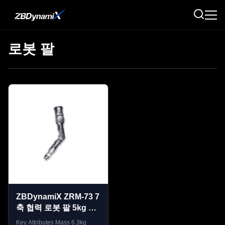
로봇 팔
ZBDynamiX ZRM-73 7
축 협력 로봇 팔 5kg 최
고 실력 625.2mm 도달
Key Attributes Mass 6.3kg