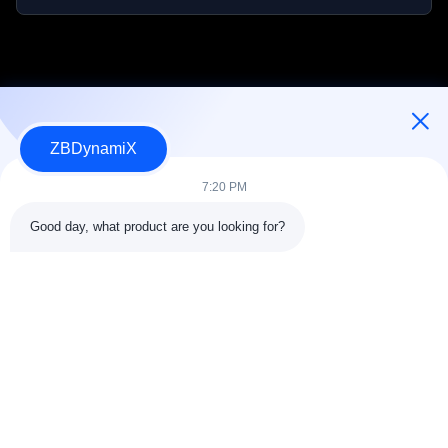
ZBDynamiX
인간형 로봇 배터리 팩 및 액추에이터 디자이너 및 제조업체.
7:20 PM
Good day, what product are you looking for?
따라와
빠른 링크
회사 소개