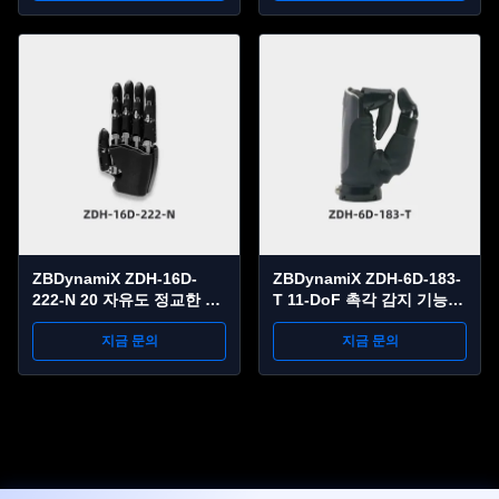
ZBDynamiX ZDH-16D-
ZBDynamiX ZDH-6D-183-
222-N 20 자유도 정교한 로
T 11-DoF 촉각 감지 기능을
봇 손 | 16개 활성 DOF, 52N
갖춘 능숙한 로봇 손 | 30kg
악력, CAN FD 통신
지금 문의
최대 페이로드, ±0.05mm 반
지금 문의
복성