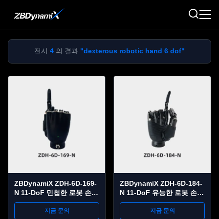
전시
4
의 결과
"dexterous robotic hand 6 dof"
ZBDynamiX ZDH-6D-169-
ZBDynamiX ZDH-6D-184-
N 11-DoF 민첩한 로봇 손 |
N 11-DoF 유능한 로봇 손
25kg 최대 페이로드,
30kg 최대 실력, ±0.05mm
±0.05mm 반복성
지금 문의
반복성
지금 문의