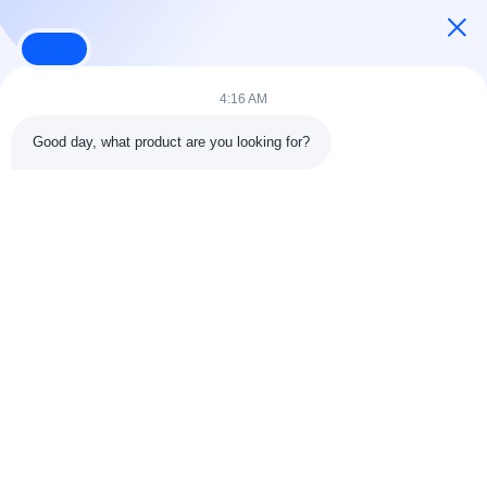
인간형 로봇 배터리 팩 및 액추에이터 디자이너 및 제조업체.
4:16 AM
Good day, what product are you looking for?
따라와
빠른 링크
회사 소개
품질 관리
공장 견학
문의하기