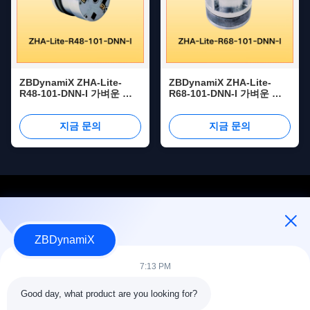
ZBDynamiX ZHA-Lite-
ZBDynamiX ZHA-Lite-
R48-101-DNN-I 가벼운 하
R68-101-DNN-I 가벼운 하
모닉 조인트 액추에터
모닉 조인트 액추에터 82Nm
최고 토크, 101:1 비율,
지금 문의
지금 문의
OD68mm
ZBDynamiX
인간형 로봇 배터리 팩 및 액추에이터 디자이너 및 제조업체.
7:13 PM
Good day, what product are you looking for?