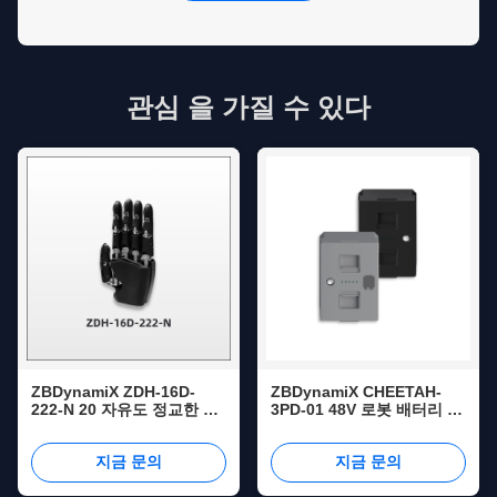
관심 을 가질 수 있다
ZBDynamiX ZDH-16D-
ZBDynamiX CHEETAH-
222-N 20 자유도 정교한 로
3PD-01 48V 로봇 배터리 팩
봇 손 | 16개 활성 DOF, 52N
| 15Ah 용량, 50A 연속 방전
악력, CAN FD 통신
전류, 110A 펄스 방전 전류
지금 문의
지금 문의