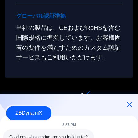
グローバル認証準拠
当社の製品は、CEおよびRoHSを含む
国際規格に準拠しています。お客様固
有の要件を満たすためのカスタム認証
サービスもご利用いただけます。
人型ロボット用バッテリーパックおよびアクチュエータの設計・
ZBDynamiX
製造
8:37 PM
Good day, what product are you looking for?