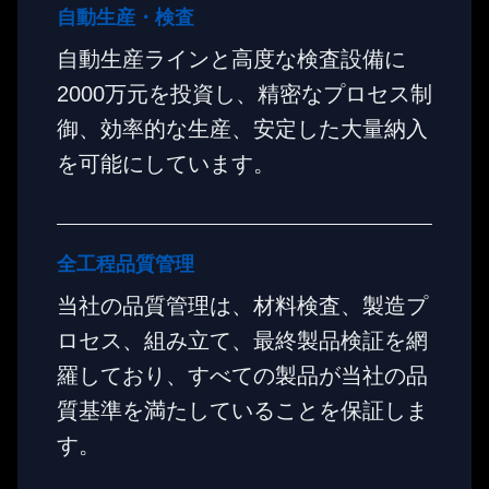
自動生産・検査
自動生産ラインと高度な検査設備に
2000万元を投資し、精密なプロセス制
御、効率的な生産、安定した大量納入
を可能にしています。
全工程品質管理
当社の品質管理は、材料検査、製造プ
ロセス、組み立て、最終製品検証を網
羅しており、すべての製品が当社の品
質基準を満たしていることを保証しま
す。