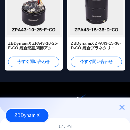
ZBDynamiX ZPA43-10-25-
ZBDynamiX ZPA43-15-36-
F-CO 統合惑星関節アクチ
D-CO 統合プラネタリ・ジ
ュエーター 18Nmピークト
ョイント・アクチュエータ
ルク 25:1比率 OD53mm
ー 70Nmピークトルク 36:1
今すぐ問い合わせ
今すぐ問い合わせ
比 OD56mm
ZBDynamiX
人型ロボット用バッテリーパックおよびアクチュエータの設計・
製造
1:45 PM