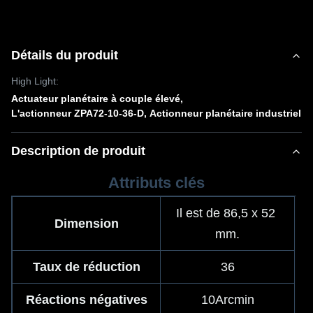
Détails du produit
High Light:
Actuateur planétaire à couple élevé
,
L'actionneur ZPA72-10-36-D
,
Actionneur planétaire industriel
Description de produit
Attributs clés
Il est de 86,5 x 52 
Dimension
mm.
Taux de réduction
36
Réactions négatives
10Arcmin