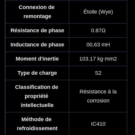
Connexion de 
Étoile (Wye)
remontage
Résistance de phase
0.87Ω
Inductance de phase
00,63 mH
Moment d'inertie
103.17 kg·mm2
Type de charge
S2
Classification de 
Résistance à la
propriété 
corrosion
intellectuelle
Méthode de 
IC410
refroidissement