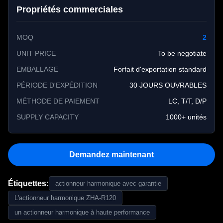
Propriétés commerciales
MOQ
2
UNIT PRICE
To be negotiate
EMBALLAGE
Forfait d'exportation standard
PÉRIODE D'EXPÉDITION
30 JOURS OUVRABLES
MÉTHODE DE PAIEMENT
LC, T/T, D/P
SUPPLY CAPACITY
1000+ unités
Demandez maintenant
Étiquettes:
actionneur harmonique avec garantie
L'actionneur harmonique ZHA-R120
un actionneur harmonique à haute performance