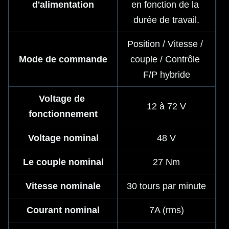
d'alimentation
en fonction de la 
durée de travail.
Position / Vitesse / 
Mode de commande
couple / Contrôle 
F/P hybride
Voltage de 
12 à 72 V
fonctionnement
Voltage nominal
48 V
Le couple nominal
27 Nm
Vitesse nominale
30 tours par minute
Courant nominal
7A (rms)