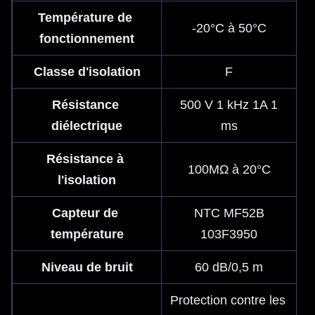
Température de 
-20°C à 50°C
fonctionnement
Classe d'isolation
F
Résistance 
500 V 1 kHz 1A 1
diélectrique
ms
Résistance à 
100MΩ à 20°C
l'isolation
Capteur de 
NTC MF52B
température
103F3950
Niveau de bruit
60 dB/0,5 m
Protection contre les 