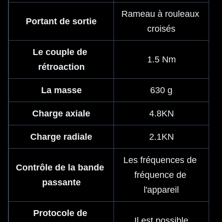
Rameau à rouleaux 
Portant de sortie
croisés
Le couple de 
1.5 Nm
rétroaction
La masse
630 g
Charge axiale
4.8KN
Charge radiale
2.1KN
Les fréquences de 
Contrôle de la bande 
fréquence de 
passante
l'appareil
Protocole de 
Il est possible