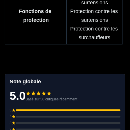
surtensions
Fonctions de 
Protection contre les 
protection
surtensions
Protection contre les 
surchauffeurs
Note globale
5.0
Basé sur 50 critiques récemment
5
4
3
2