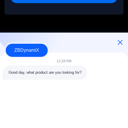
ZBDynamiX
Concepteur et fabricant de batteries et d'actionneurs de robots
humanoïdes.
12:28 PM
Good day, what product are you looking for?
SUIVEZ-NOUS!
Liens rapides