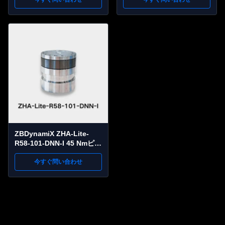
オンピークトーク 101:1比
ュエーター | 82 Nm ピーク
OD48ミリ
トルク、101:1 比率、
OD68 mm
ZBDynamiX ZHA-Lite-
R58-101-DNN-I 45 Nmピー
クトルクと101:1減速比の
軽量ハーモニックジョイン
今すぐ問い合わせ
トアクチュエータ