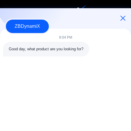
人型ロボット用バッテリーパックおよびアクチュエータの設計・
ZBDynamiX
製造
9:04 PM
Good day, what product are you looking for?
私たちをフォローしてください
SAIKESAISI水素エナジー
会社情報
品質管理
生産現場