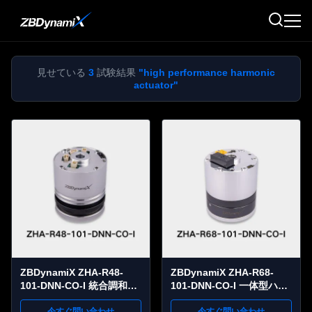
見せている
3
試験結果
"high performance harmonic
actuator"
ZBDynamiX ZHA-R48-
ZBDynamiX ZHA-R68-
101-DNN-CO-I 統合調和関
101-DNN-CO-I 一体型ハー
節アクチュエータ 16 ナニ
モニックジョイントアクチ
今すぐ問い合わせ
今すぐ問い合わせ