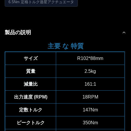
6.5Nm 定格トルク遊星アクチュエータ
製品の説明
主要 な 特質
サイズ
R102*88mm
質量
2.5kg
減量比
161:1
出力速度 (RPM)
18RPM
定数トルク
147Nm
ピークトルク
350Nm