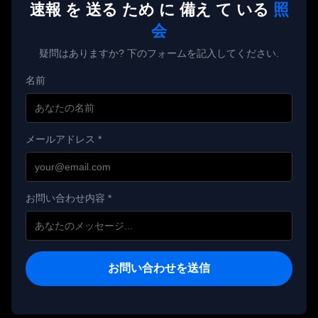
速報 を 送る ため に 備え て いる
照
会
疑問はありますか? 下のフォームを記入してください.
名前
メールアドレス *
お問い合わせ内容 *
お問い合わせを送信