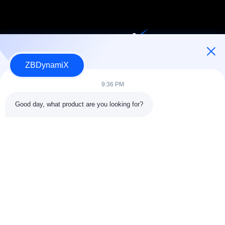
人型ロボット用バッテリーパックおよびアクチュエータの設計・
ZBDynamiX
製造
9:36 PM
Good day, what product are you looking for?
私たちをフォローしてください
SAIKESAISI水素エナジー
会社情報
品質管理