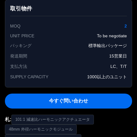
取引物件
MOQ
2
UNIT PRICE
To be negotiate
パッキング
標準輸出パッケージ
発送期間
15営業日
支払方法
LC、T/T
SUPPLY CAPACITY
1000以上のユニット
今すぐ問い合わせ
札:
101:1 減速比ハーモニックアクチュエータ
48mm 外径ハーモニックモジュール